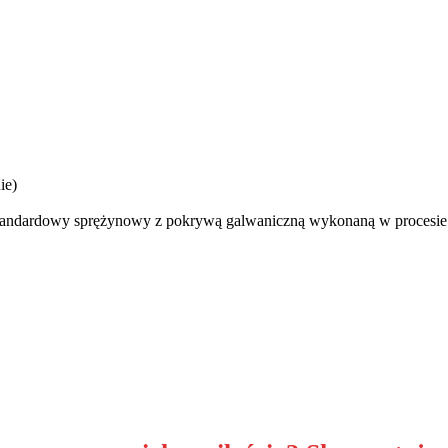
ie)
andardowy sprężynowy z pokrywą galwaniczną wykonaną w procesie p