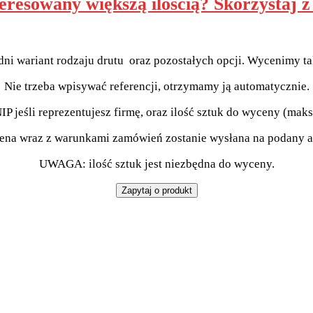
teresowany większą ilością? Skorzystaj 
i wariant rodzaju drutu oraz pozostałych opcji. Wycenimy ta
Nie trzeba wpisywać referencji, otrzymamy ją automatycznie.
IP jeśli reprezentujesz firmę, oraz ilość sztuk do wyceny (mak
na wraz z warunkami zamówień zostanie wysłana na podany a
UWAGA: ilość sztuk jest niezbędna do wyceny.
Zapytaj o produkt