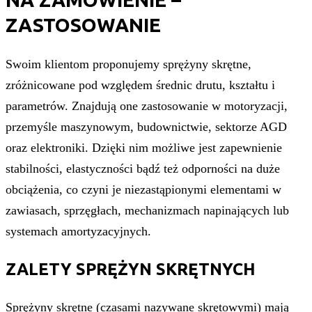
ZASTOSOWANIE
Swoim klientom proponujemy sprężyny skrętne,
zróżnicowane pod względem średnic drutu, kształtu i
parametrów. Znajdują one zastosowanie w motoryzacji,
przemyśle maszynowym, budownictwie, sektorze AGD
oraz elektroniki. Dzięki nim możliwe jest zapewnienie
stabilności, elastyczności bądź też odporności na duże
obciążenia, co czyni je niezastąpionymi elementami w
zawiasach, sprzęgłach, mechanizmach napinających lub
systemach amortyzacyjnych.
ZALETY SPRĘŻYN SKRĘTNYCH
Sprężyny skrętne (czasami nazywane skrętowymi) mają