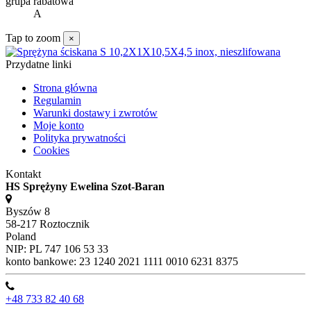
grupa rabatowa
A
Tap to zoom
×
Przydatne linki
Strona główna
Regulamin
Warunki dostawy i zwrotów
Moje konto
Polityka prywatności
Cookies
Kontakt
HS Sprężyny Ewelina Szot-Baran
Byszów 8
58-217 Roztocznik
Poland
NIP: PL 747 106 53 33
konto bankowe: 23 1240 2021 1111 0010 6231 8375
+48 733 82 40 68