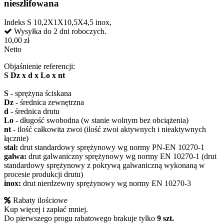
nieszlifowana
Indeks
S 10,2X1X10,5X4,5 inox,
Wysyłka do 2 dni roboczych.
10,00 zł
Netto
Objaśnienie referencji:
S Dz x d x Lo x nt
S
- sprężyna ściskana
Dz
- średnica zewnętrzna
d
- średnica drutu
Lo
- długość swobodna (w stanie wolnym bez obciążenia)
nt
- ilość całkowita zwoi (ilość zwoi aktywnych i nieaktywnych
łącznie)
stal:
drut standardowy sprężynowy wg normy PN-EN 10270-1
galwa:
drut galwaniczny sprężynowy wg normy EN 10270-1 (drut
standardowy sprężynowy z pokrywą galwaniczną wykonaną w
procesie produkcji drutu)
inox:
drut nierdzewny sprężynowy wg normy EN 10270-3
Rabaty ilościowe
Kup więcej i zapłać mniej.
Do pierwszego progu rabatowego brakuje tylko
9 szt.