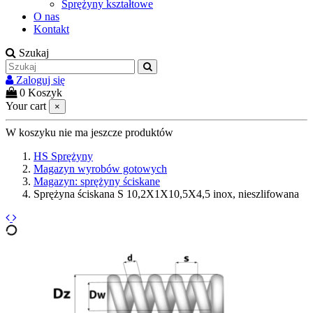
Sprężyny kształtowe
O nas
Kontakt
Szukaj
Zaloguj się
0
Koszyk
Your cart
×
W koszyku nie ma jeszcze produktów
HS Sprężyny
Magazyn wyrobów gotowych
Magazyn: sprężyny ściskane
Sprężyna ściskana S 10,2X1X10,5X4,5 inox, nieszlifowana