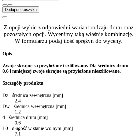
Dodaj do koszyka
Z opcji wybierz odpowiedni wariant rodzaju drutu oraz
pozostałych opcji. Wycenimy taką właśnie kombinację.
W formularzu podaj ilość sprężyn do wyceny.
Opis
Zwoje skrajne są przyłożone i szlifowane. Dla średnicy drutu
0,6 i mniejszej zwoje skrajne są przyłożone nieszlifowane.
Szczegóły produktu
Dz - średnica zewnętrzna [mm]
2.4
Dw - średnica wewnętrzna [mm]
1.2
d - średnica drutu [mm]
0.6
L0 - długość w stanie wolnym [mm]
7.1