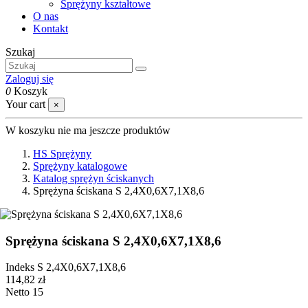
Sprężyny kształtowe
O nas
Kontakt
Szukaj
Zaloguj się
0
Koszyk
Your cart
×
W koszyku nie ma jeszcze produktów
HS Sprężyny
Sprężyny katalogowe
Katalog sprężyn ściskanych
Sprężyna ściskana S 2,4X0,6X7,1X8,6
Sprężyna ściskana S 2,4X0,6X7,1X8,6
Indeks
S 2,4X0,6X7,1X8,6
114,82 zł
Netto
15